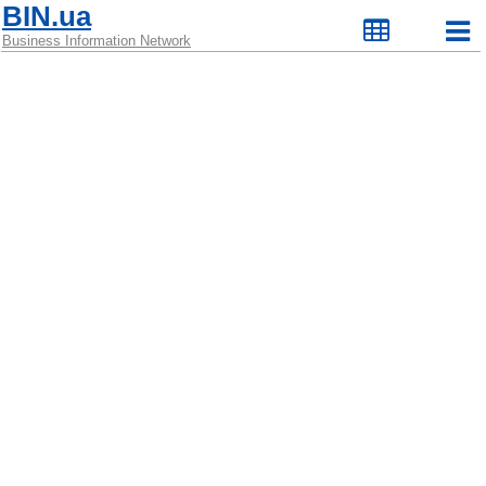
BIN.ua
Business Information Network