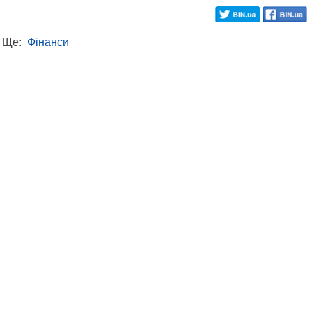
Ще:
Фінанси