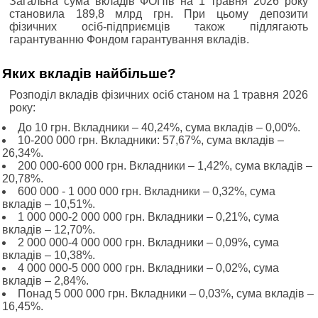
Загальна сума вкладів ФОПів на 1 травня 2026 року
становила 189,8 млрд грн. При цьому депозити
фізичних осіб-підприємців також підлягають
гарантуванню Фондом гарантування вкладів.
Яких вкладів найбільше?
Розподіл вкладів фізичних осіб станом на 1 травня 2026
року:
До 10 грн. Вкладники ‒ 40,24%, сума вкладів ‒ 0,00%.
10-200 000 грн. Вкладники: 57,67%, сума вкладів ‒
26,34%.
200 000-600 000 грн. Вкладники ‒ 1,42%, сума вкладів ‒
20,78%.
600 000 - 1 000 000 грн. Вкладники ‒ 0,32%, сума
вкладів ‒ 10,51%.
1 000 000-2 000 000 грн. Вкладники ‒ 0,21%, сума
вкладів ‒ 12,70%.
2 000 000-4 000 000 грн. Вкладники ‒ 0,09%, сума
вкладів ‒ 10,38%.
4 000 000-5 000 000 грн. Вкладники ‒ 0,02%, сума
вкладів ‒ 2,84%.
Понад 5 000 000 грн. Вкладники ‒ 0,03%, сума вкладів ‒
16,45%.