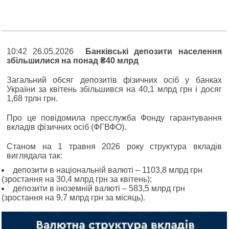
10:42 26.05.2026
Банківські депозити населення
збільшилися на понад ₴40 млрд
Загальний обсяг депозитів фізичних осіб у банках
України за квітень збільшився на 40,1 млрд грн і досяг
1,68 трлн грн.
Про це повідомила пресслужба Фонду гарантування
вкладів фізичних осіб (ФГВФО).
Станом на 1 травня 2026 року структура вкладів
виглядала так:
депозити в національній валюті ‒ 1103,8 млрд грн
(зростання на 30,4 млрд грн за квітень);
депозити в іноземній валюті ‒ 583,5 млрд грн
(зростання на 9,7 млрд грн за місяць).