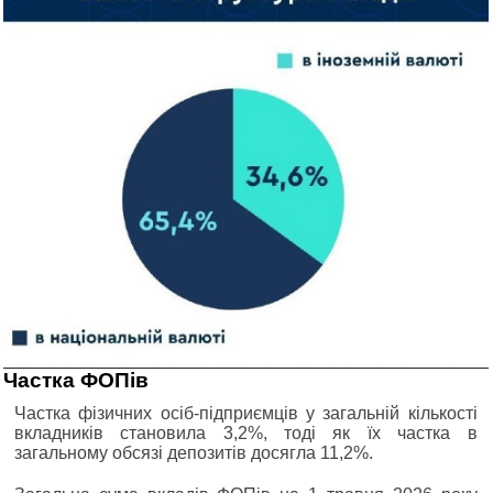
Частка ФОПів
Частка фізичних осіб-підприємців у загальній кількості
вкладників становила 3,2%, тоді як їх частка в
загальному обсязі депозитів досягла 11,2%.