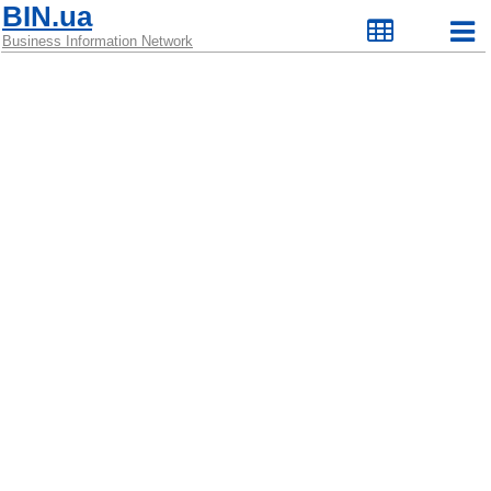
BIN.ua
Business Information Network