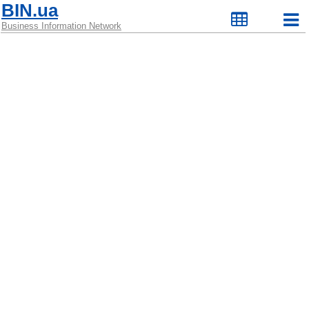
BIN.ua
Business Information Network