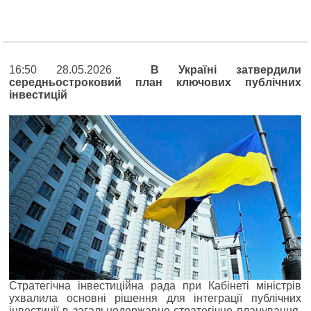
16:50 28.05.2026
В Україні затвердили
середньостроковий план ключових публічних
інвестицій
Стратегічна інвестиційна рада при Кабінеті міністрів
ухвалила основні рішення для інтеграції публічних
інвестиції в загальнодержавне стратегічне планування.