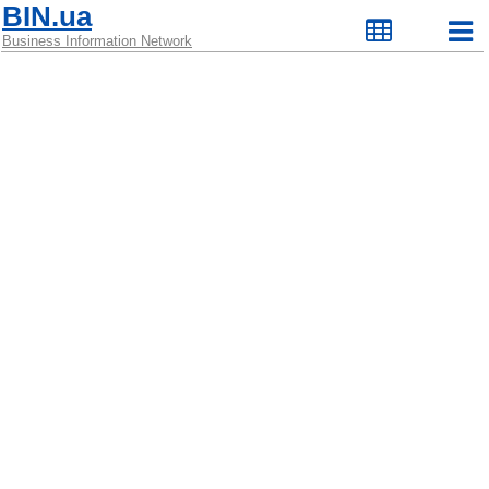
BIN.ua
Business Information Network