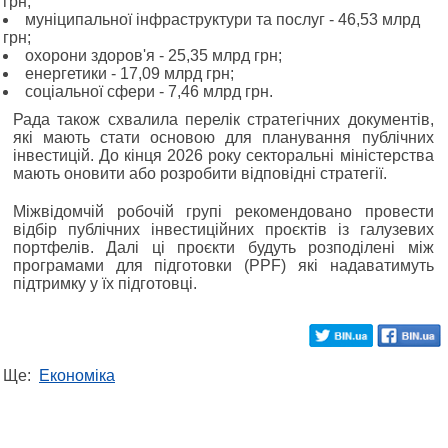
грн;
муніципальної інфраструктури та послуг - 46,53 млрд
грн;
охорони здоров'я - 25,35 млрд грн;
енергетики - 17,09 млрд грн;
соціальної сфери - 7,46 млрд грн.
Рада також схвалила перелік стратегічних документів,
які мають стати основою для планування публічних
інвестицій. До кінця 2026 року секторальні міністерства
мають оновити або розробити відповідні стратегії.
Міжвідомчій робочій групі рекомендовано провести
відбір публічних інвестиційних проєктів із галузевих
портфелів. Далі ці проєкти будуть розподілені між
програмами для підготовки (PPF) які надаватимуть
підтримку у їх підготовці.
Ще:
Економіка