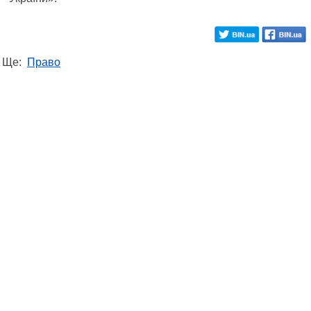
Ще:
Право