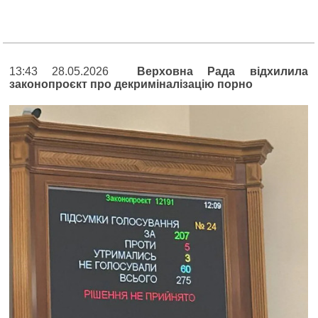
13:43 28.05.2026
Верховна Рада відхилила
законопроєкт про декриміналізацію порно