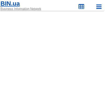
BIN.ua
Business Information Network