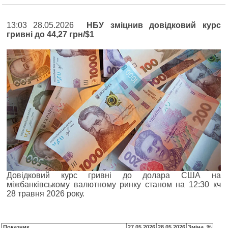
13:03 28.05.2026
НБУ зміцнив довідковий курс
гривні до 44,27 грн/$1
Довідковий курс гривні до долара США на
міжбанківському валютному ринку станом на 12:30 кч
28 травня 2026 року.
Показник
27.05.2026
28.05.2026
Зміна, %