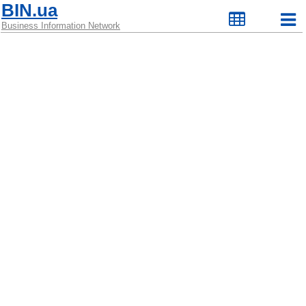
BIN.ua
Business Information Network