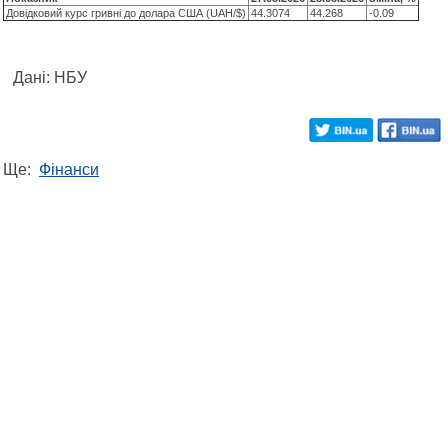
Довідковий курс гривні до долара США (UAH/$)
44.3074
44.268
-0.09
Дані: НБУ
Ще:
Фінанси