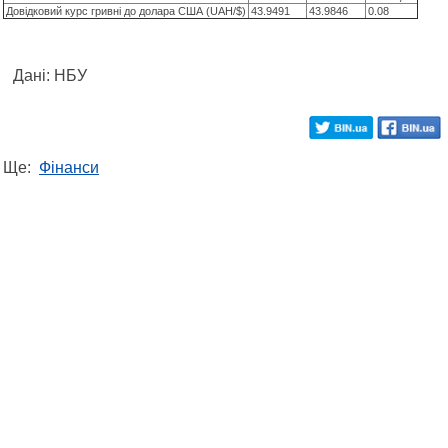
Довідковий курс гривні до долара США (UAH/$)
43.9491
43.9846
0.08
Дані: НБУ
Ще:
Фінанси