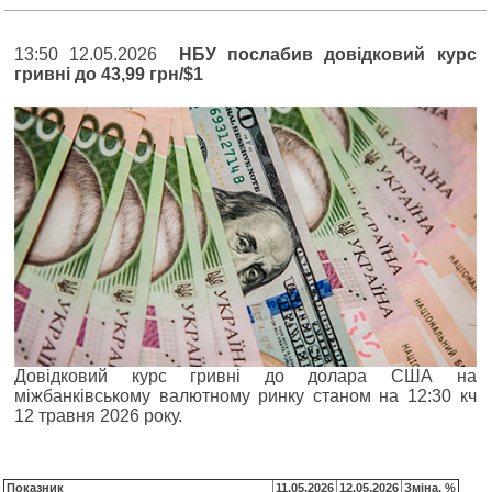
13:50 12.05.2026
НБУ послабив довідковий курс
гривні до 43,99 грн/$1
Довідковий курс гривні до долара США на
міжбанківському валютному ринку станом на 12:30 кч
12 травня 2026 року.
Показник
11.05.2026
12.05.2026
Зміна, %