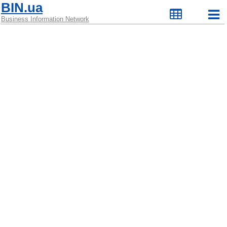
BIN.ua
Business Information Network