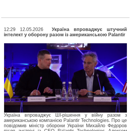
12:29 12.05.2026
Україна впроваджує штучний
інтелект у оборону разом із американською Palantir
Україна впроваджує ШІ-рішення у війну разом з
американською компанією Palantir Technologies. Про це
повідомив міністр оборони України Михайло Федоров
після зустрічі із CEO Palantir Technologies Алексом