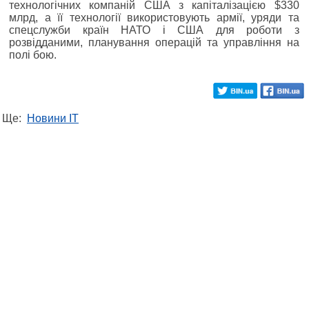
технологічних компаній США з капіталізацією $330
млрд, а її технології використовують армії, уряди та
спецслужби країн НАТО і США для роботи з
розвідданими, планування операцій та управління на
полі бою.
Ще:
Новини IT