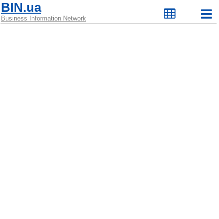
BIN.ua
Business Information Network