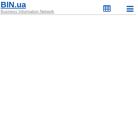
BIN.ua
Business Information Network