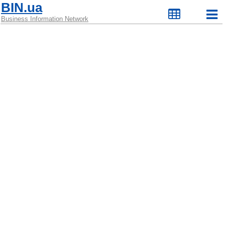
BIN.ua
Business Information Network