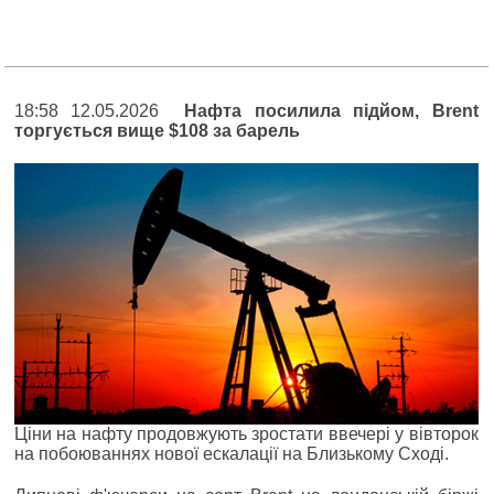
18:58 12.05.2026
Нафта посилила підйом, Brent
торгується вище $108 за барель
Ціни на нафту продовжують зростати ввечері у вівторок
на побоюваннях нової ескалації на Близькому Сході.