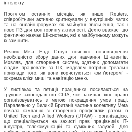
інтелекту.
Протягом останніх місяців, як пише Reuters,
співробітники активно критикували у внутрішніх чатах
та на онлайн-форумах як майбутні звільнення, так і
нове ПЗ для моніторингу активності. Дехто вважає, що
фактично навчає ШІ-системи, які в майбутньому можуть
їх замінити.
Речник Meta Енді Стоун пояснює нововведення
необхідністю збору даних для навчання ШІ-агентів.
Мовляв, для створення систем, здатних допомагати
людям працювати за ПК, моделям потрібні "реальні
приклади того, як вони користуються комп'ютером" -
зокрема кліки миші та навігацію меню.
У листівках та петиції працівники посилаються на
трудове законодавство США, яке захищає їхнє право
організовуватись з метою покращення умов праці.
Паралельно у Великій Британії частина колективу Meta
почала кампанію зі створення профспілки разом із
United Tech and Allied Workers (UTAW) - організацією,
що спеціалізується на захисті прав працівників IT-
індустрії, телекомунікацій та суміжних галузей. Для
набору учасників запущено сайт із назвою Leanin.uk,