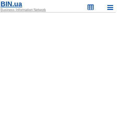
BIN.ua
Business Information Network