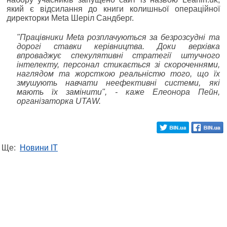
який є відсилання до книги колишньої операційної
директорки Meta Шеріл Сандберг.
"Працівники Meta розплачуються за безрозсудні та
дорогі ставки керівництва. Доки верхівка
впроваджує спекулятивні стратегії штучного
інтелекту, персонал стикається зі скороченнями,
наглядом та жорсткою реальністю того, що їх
змушують навчати неефективні системи, які
мають їх замінити", - каже Елеонора Пейн,
організаторка UTAW.
Ще:
Новини IT