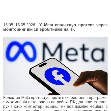
16:05 13.05.2026
У Meta спалахнув протест через
моніторинг дій співробітників на ПК
Колектив Meta протестує проти використання програми,
яку компанія встановила на робочі ПК для відстеження
рухів їхніх комп'ютерних миш. Як повідомляє Reuters, з
вівторка працівники почали розповсюджувати