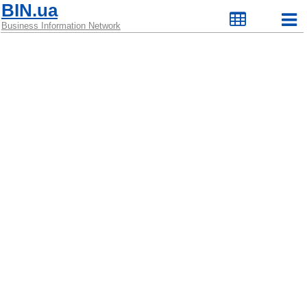
BIN.ua
Business Information Network