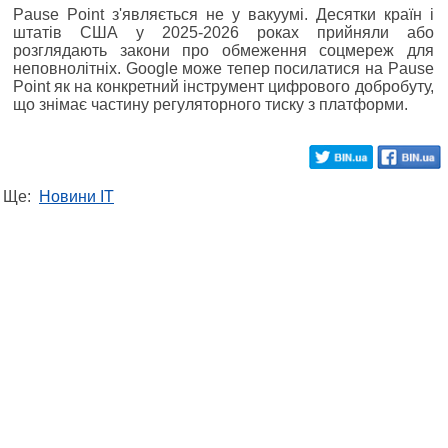
Pause Point з'являється не у вакуумі. Десятки країн і
штатів США у 2025-2026 роках прийняли або
розглядають закони про обмеження соцмереж для
неповнолітніх. Google може тепер посилатися на Pause
Point як на конкретний інструмент цифрового добробуту,
що знімає частину регуляторного тиску з платформи.
Ще:
Новини IT