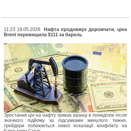
11:23 18.05.2026
Нафта продовжує дорожчати, ціна
Brent перевищила $111 за барель
Зростання цін на нафту триває вранці в понеділок після
значного підйому за підсумками минулого тижня,
трейдери побоюються нової ескалації конфлікту на
Близькому Сході.