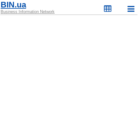
BIN.ua
Business Information Network