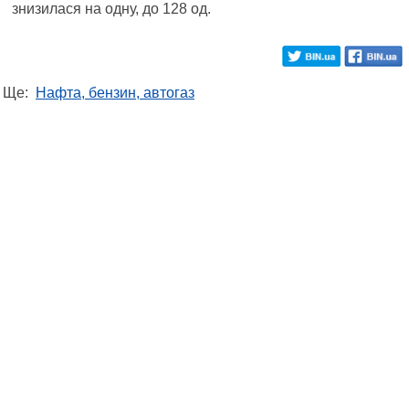
знизилася на одну, до 128 од.
Ще:
Нафта, бензин, автогаз