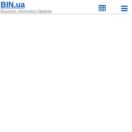
BIN.ua
Business Information Network