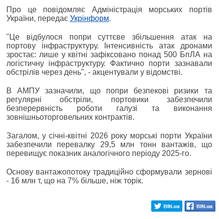
Про це повідомляє Адміністрація морських портів
України, передає
Укрінформ
.
"Це відбулося попри суттєве збільшення атак на
портову інфраструктуру. Інтенсивність атак дронами
зростає: лише у квітні зафіксовано понад 500 БпЛА на
логістичну інфраструктуру. Фактично порти зазнавали
обстрілів через день", - акцентували у відомстві.
В АМПУ зазначили, що попри безпекові ризики та
регулярні обстріли, портовики забезпечили
безперервність роботи галузі та виконання
зовнішньоторговельних контрактів.
Загалом, у січні-квітні 2026 року морські порти України
забезпечили перевалку 29,5 млн тонн вантажів, що
перевищує показник аналогічного періоду 2025-го.
Основу вантажопотоку традиційно сформували зернові
- 16 млн т, що на 7% більше, ніж торік.