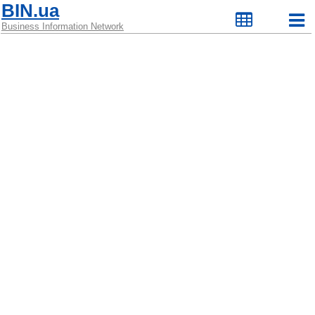
BIN.ua
Business Information Network