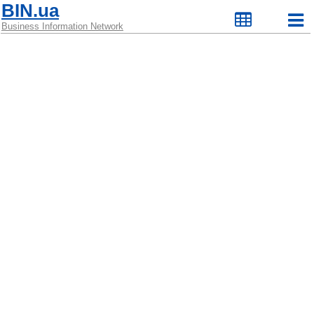
BIN.ua
Business Information Network