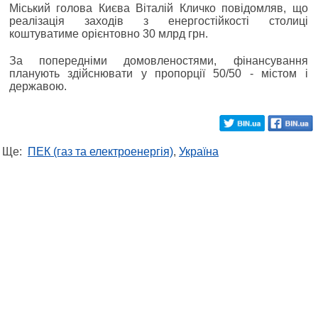
Міський голова Києва Віталій Кличко повідомляв, що
реалізація заходів з енергостійкості столиці
коштуватиме орієнтовно 30 млрд грн.
За попередніми домовленостями, фінансування
планують здійснювати у пропорції 50/50 - містом і
державою.
Ще:
ПЕК (газ та електроенергія)
,
Україна