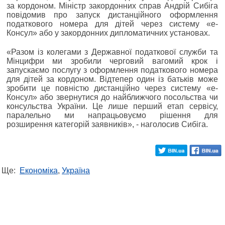
за кордоном. Міністр закордонних справ Андрій Сибіга
повідомив про запуск дистанційного оформлення
податкового номера для дітей через систему «е-
Консул» або у закордонних дипломатичних установах.
«Разом із колегами з Державної податкової служби та
Мінцифри ми зробили черговий вагомий крок і
запускаємо послугу з оформлення податкового номера
для дітей за кордоном. Відтепер один із батьків може
зробити це повністю дистанційно через систему «е-
Консул» або звернутися до найближчого посольства чи
консульства України. Це лише перший етап сервісу,
паралельно ми напрацьовуємо рішення для
розширення категорій заявників», - наголосив Сибіга.
Ще:
Економіка
,
Україна