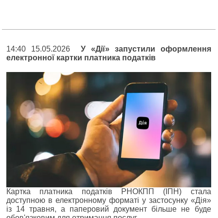
14:40 15.05.2026
У «Дії» запустили оформлення
електронної картки платника податків
Картка платника податків РНОКПП (ІПН) стала
доступною в електронному форматі у застосунку «Дія»
із 14 травня, а паперовий документ більше не буде
обов'язковим для отримання послуг.