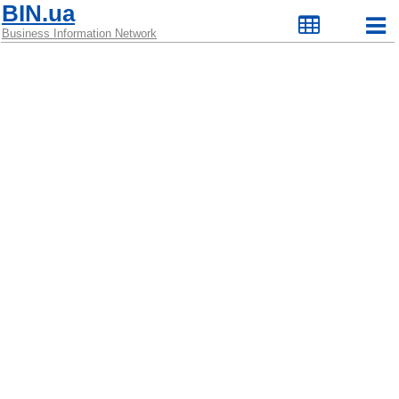
BIN.ua
Business Information Network