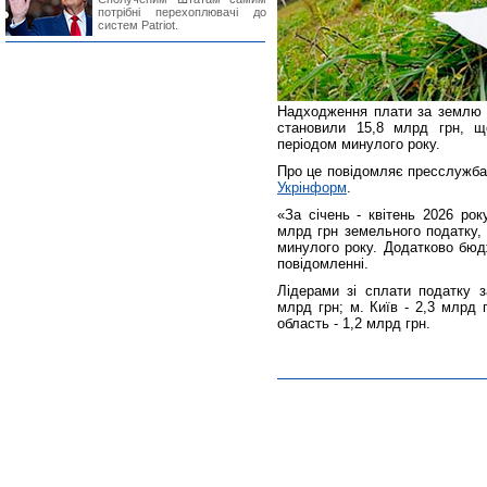
потрібні перехоплювачі до
систем Patriot.
Надходження плати за землю до
становили 15,8 млрд грн, щ
періодом минулого року.
Про це повідомляє пресслужба
Укрінформ
.
«За січень - квітень 2026 ро
млрд грн земельного податку, 
минулого року. Додатково бюд
повідомленні.
Лідерами зі сплати податку з
млрд грн; м. Київ - 2,3 млрд 
область - 1,2 млрд грн.