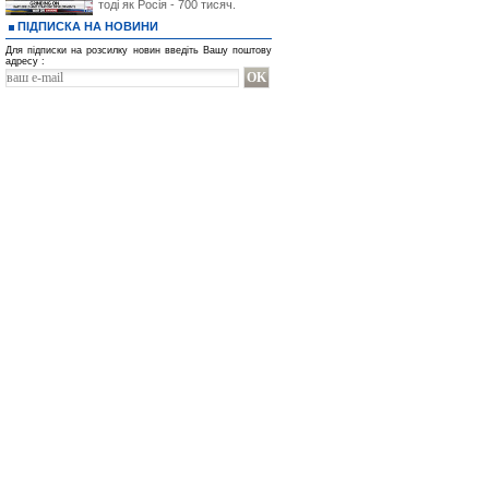
тоді як Росія - 700 тисяч.
ПІДПИСКА НА НОВИНИ
Для підписки на розсилку новин введіть Вашу поштову
адресу :