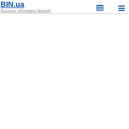
BIN.ua
Business Information Network