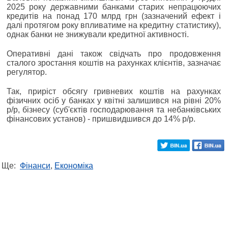
2025 року державними банками старих непрацюючих
кредитів на понад 170 млрд грн (зазначений ефект і
далі протягом року впливатиме на кредитну статистику),
однак банки не знижували кредитної активності.
Оперативні дані також свідчать про продовження
сталого зростання коштів на рахунках клієнтів, зазначає
регулятор.
Так, приріст обсягу гривневих коштів на рахунках
фізичних осіб у банках у квітні залишився на рівні 20%
р/р, бізнесу (суб'єктів господарювання та небанківських
фінансових установ) - пришвидшився до 14% р/р.
Ще:
Фінанси
,
Економіка