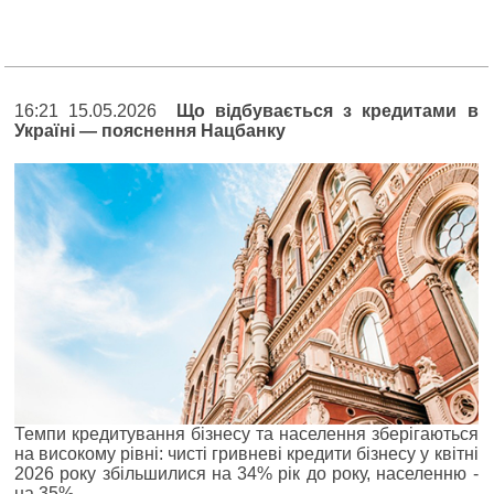
16:21 15.05.2026
Що відбувається з кредитами в
Україні — пояснення Нацбанку
Темпи кредитування бізнесу та населення зберігаються
на високому рівні: чисті гривневі кредити бізнесу у квітні
2026 року збільшилися на 34% рік до року, населенню -
на 35%.