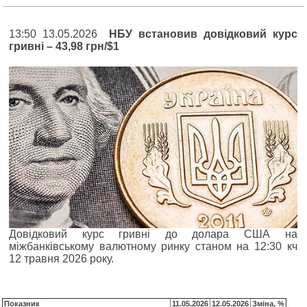
13:50 13.05.2026
НБУ встановив довідковий курс
гривні – 43,98 грн/$1
Довідковий курс гривні до долара США на
міжбанківському валютному ринку станом на 12:30 кч
12 травня 2026 року.
Показник
11.05.2026
12.05.2026
Зміна, %