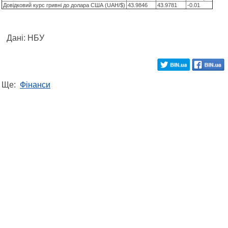
Довідковий курс гривні до долара США (UAH/$)
43.9846
43.9781
-0.01
Дані: НБУ
Ще:
Фінанси