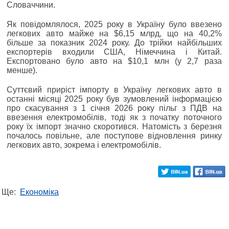
Словаччини.
Як повідомлялося, 2025 року в Україну було ввезено
легкових авто майже на $6,15 млрд, що на 40,2%
більше за показник 2024 року. До трійки найбільших
експортерів входили США, Німеччина і Китай.
Експортовано було авто на $10,1 млн (у 2,7 раза
менше).
Суттєвий приріст імпорту в Україну легкових авто в
останні місяці 2025 року був зумовлений інформацією
про скасування з 1 січня 2026 року пільг з ПДВ на
ввезення електромобілів, тоді як з початку поточного
року їх імпорт значно скоротився. Натомість з березня
почалось повільне, але поступове відновлення ринку
легкових авто, зокрема і електромобілів.
Ще:
Економіка