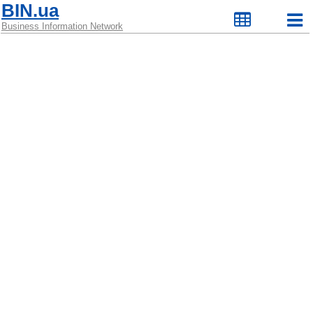
BIN.ua
Business Information Network