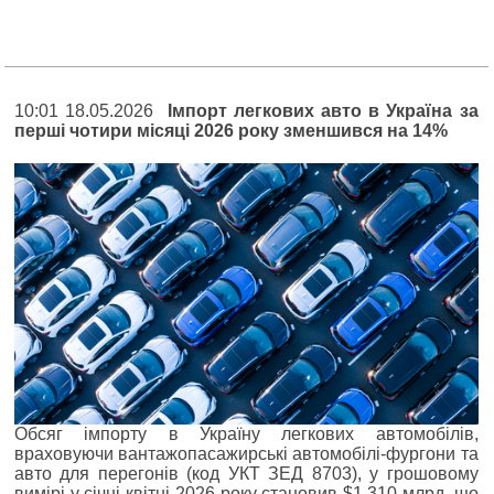
10:01 18.05.2026
Імпорт легкових авто в Україна за
перші чотири місяці 2026 року зменшився на 14%
Обсяг імпорту в Україну легкових автомобілів,
враховуючи вантажопасажирські автомобілі-фургони та
авто для перегонів (код УКТ ЗЕД 8703), у грошовому
вимірі у січні-квітні 2026 року становив $1,310 млрд, що