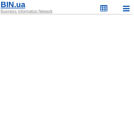
BIN.ua
Business Information Network