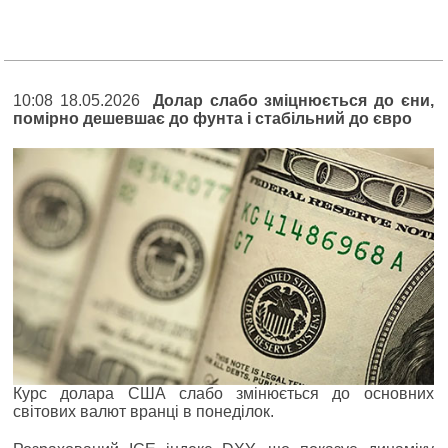
10:08 18.05.2026
Долар слабо зміцнюється до єни,
помірно дешевшає до фунта і стабільний до євро
Курс долара США слабо змінюється до основних
світових валют вранці в понеділок.