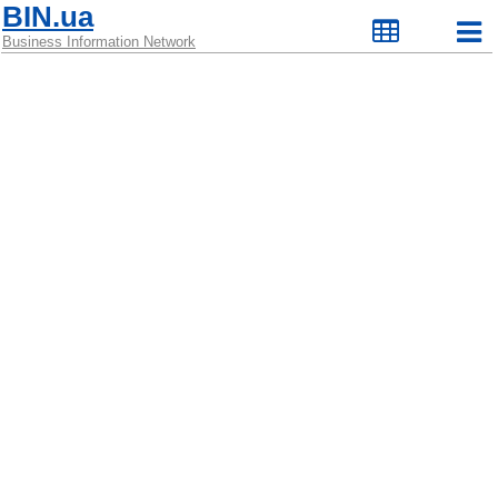
BIN.ua
Business Information Network