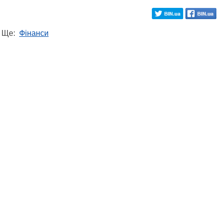
Ще:
Фінанси