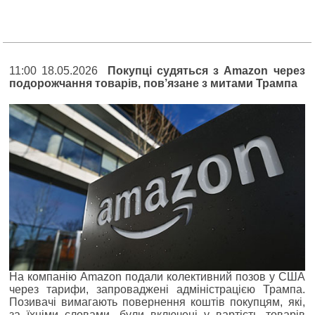
11:00 18.05.2026
Покупці судяться з Amazon через
подорожчання товарів, пов’язане з митами Трампа
На компанію Amazon подали колективний позов у США
через тарифи, запроваджені адміністрацією Трампа.
Позивачі вимагають повернення коштів покупцям, які,
за їхніми словами, були включені у вартість товарів