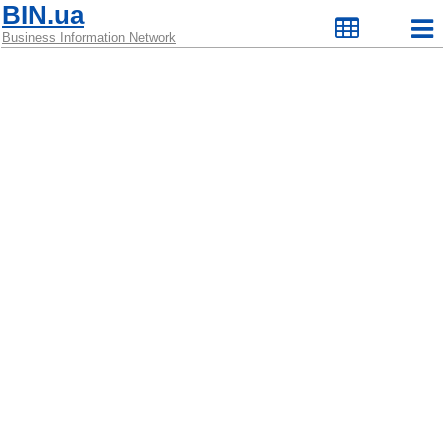
BIN.ua
Business Information Network