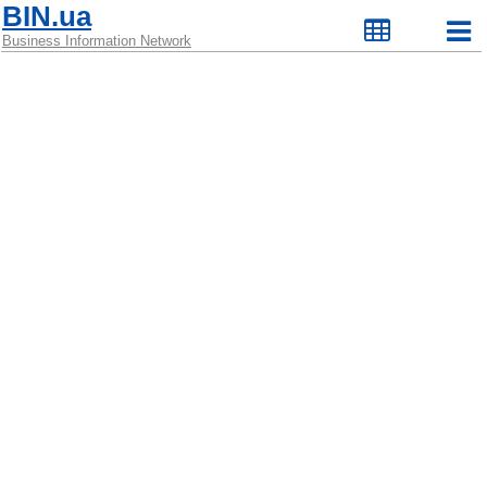
BIN.ua
Business Information Network