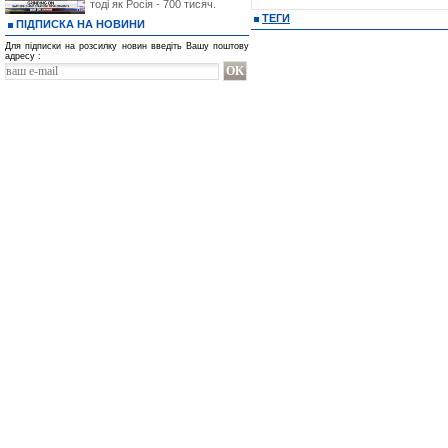
тоді як Росія - 700 тисяч.
ТЕГИ
ПІДПИСКА НА НОВИНИ
Для підписки на розсилку новин введіть Вашу поштову
адресу :