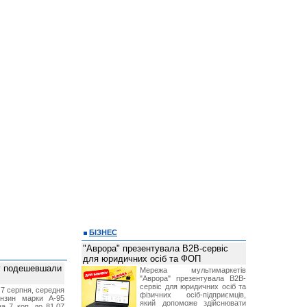
БІЗНЕС
"Аврора" презентувала B2B-сервіс
для юридичних осіб та ФОП
ву подешевшали
Мережа мультимаркетів
"Аврора" презентувала B2B-
сервіс для юридичних осіб та
 7 серпня, середня
фізичних осіб-підприємців,
ензин марки А-95
який допоможе здійснювати
а 7 коп. до 81,07