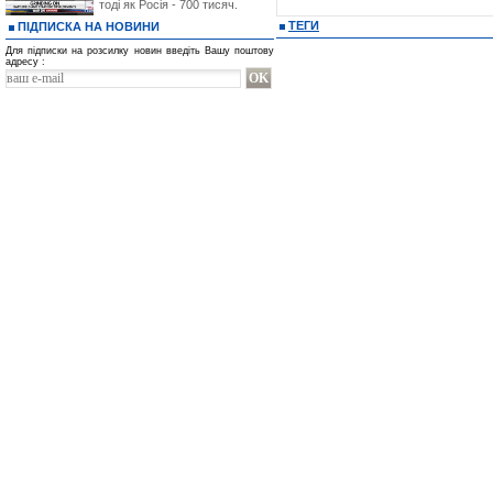
тоді як Росія - 700 тисяч.
ТЕГИ
ПІДПИСКА НА НОВИНИ
Для підписки на розсилку новин введіть Вашу поштову
адресу :