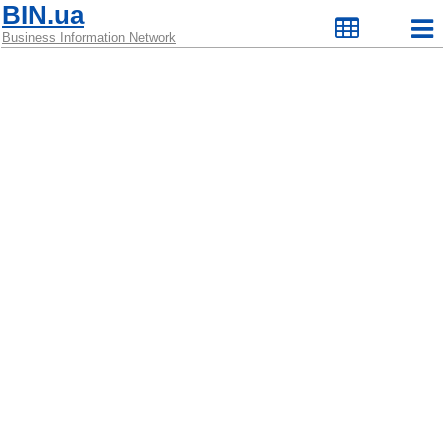
BIN.ua
Business Information Network