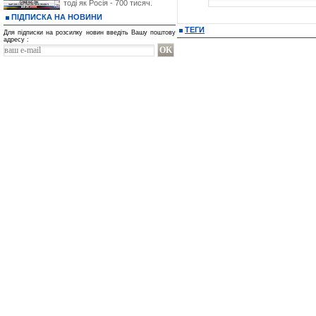
тоді як Росія - 700 тисяч.
ПІДПИСКА НА НОВИНИ
ТЕГИ
Для підписки на розсилку новин введіть Вашу поштову
адресу :