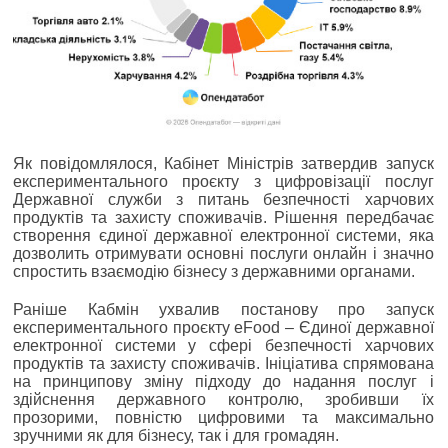
Як повідомлялося, Кабінет Міністрів затвердив запуск
експериментального проєкту з цифровізації послуг
Державної служби з питань безпечності харчових
продуктів та захисту споживачів. Рішення передбачає
створення єдиної державної електронної системи, яка
дозволить отримувати основні послуги онлайн і значно
спростить взаємодію бізнесу з державними органами.
Раніше Кабмін ухвалив постанову про запуск
експериментального проєкту eFood ‒ Єдиної державної
електронної системи у сфері безпечності харчових
продуктів та захисту споживачів. Ініціатива спрямована
на принципову зміну підходу до надання послуг і
здійснення державного контролю, зробивши їх
прозорими, повністю цифровими та максимально
зручними як для бізнесу, так і для громадян.