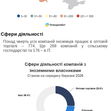
Сфери діяльності
Понад чверть усіх компаній іноземців працює в оптовій
торгівлі ‒ 774. Ще 268 компаній у сільському
господарстві та 176 ‒ в ІТ.