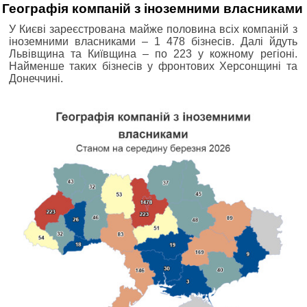
Географія компаній з іноземними власниками
У Києві зареєстрована майже половина всіх компаній з
іноземними власниками ‒ 1 478 бізнесів. Далі йдуть
Львівщина та Київщина ‒ по 223 у кожному регіоні.
Найменше таких бізнесів у фронтових Херсонщині та
Донеччині.