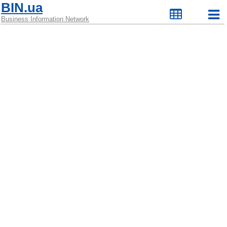
BIN.ua
Business Information Network