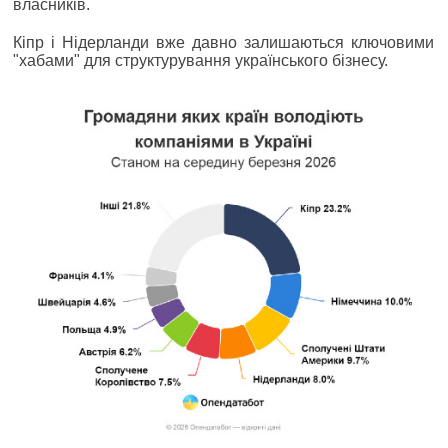
власників.
Кіпр і Нідерланди вже давно залишаються ключовими
"хабами" для структурування українського бізнесу.