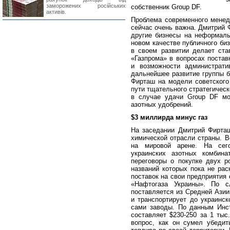
заморожених російських
собственник Group DF.
активів.
Проблема современного менед
сейчас очень важна. Дмитрий 
другие бизнесы на неформаль
новом качестве публичного би
в своем развитии делает ста
«Газпрома» в вопросах постав
и возможности администрати
дальнейшее развитие группы б
Фирташ на модели советского
пути тщательного стратегическ
в случае удачи Group DF мо
азотных удобрений.
$3 миллирда минус газ
На заседании Дмитрий Фирта
химической отрасли страны. В
на мировой арене. На сег
украинских азотных комбина
переговоры о покупке двух р
названий которых пока не рас
поставок на свои предприятия 
«Нафтогаза Украины». По с
поставляется из Средней Азии
и транспортирует до украинск
сами заводы. По данным Инст
составляет $230-250 за 1 тыс
вопрос, как он сумел убедит