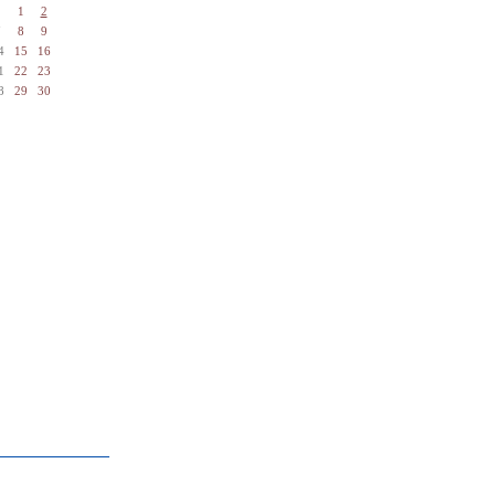
1
2
7
8
9
4
15
16
1
22
23
8
29
30