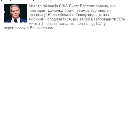
Міністр фінансів США Скотт Бессент заявив, що
президент Дональд Трамп вважає торговельні
пропозиції Європейського Союзу недостатньо
якісними і сподівається, що загроза запровадити 50%
мито з 1 червня "запалить вогонь під ЄС" у
переговорах з Вашингтоном.