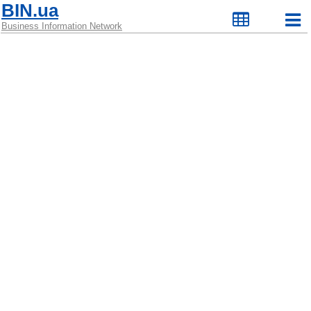
BIN.ua
Business Information Network