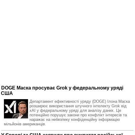
DOGE Маска просуває Grok у федеральному уряді
США
Департамент ефективності уряду (DOGE) Ілона Маска
розширює використання штучного інтелекту Grok від
xAI у федеральному уряді для аналізу даних. Це
потенційно порушує закони про конфлікт інтересів та
наражає на небезпеку конфіденційну інформацію
мільйонів американців.