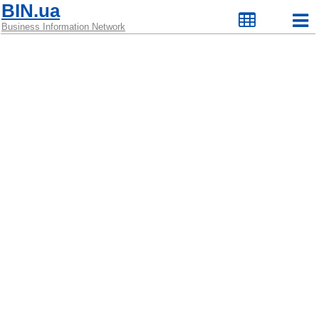
BIN.ua
Business Information Network