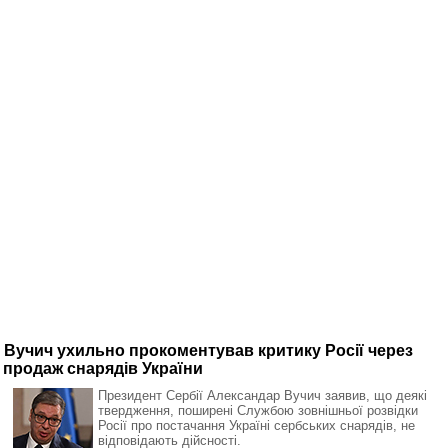
Вучич ухильно прокоментував критику Росії через
продаж снарядів України
Президент Сербії Александар Вучич заявив, що деякі
твердження, поширені Службою зовнішньої розвідки
Росії про постачання Україні сербських снарядів, не
відповідають дійсності.