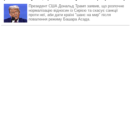
Президент США Дональд Трамп заявив, що розпочне
нормалізацію відносин із Сирією та скасує санкції
проти неї, аби дати країні "шанс на мир" після
повалення режиму Башара Асада.