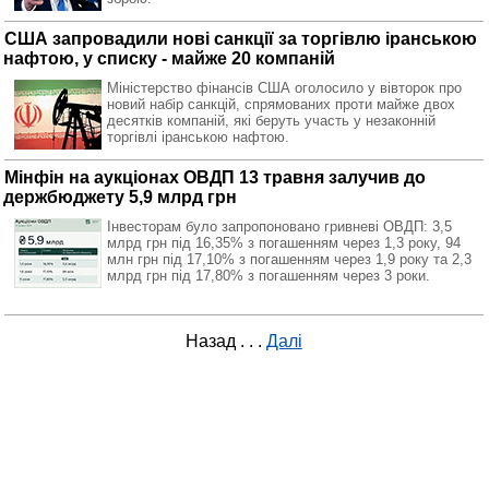
США запровадили нові санкції за торгівлю іранською
нафтою, у списку - майже 20 компаній
Міністерство фінансів США оголосило у вівторок про
новий набір санкцій, спрямованих проти майже двох
десятків компаній, які беруть участь у незаконній
торгівлі іранською нафтою.
Мінфін на аукціонах ОВДП 13 травня залучив до
держбюджету 5,9 млрд грн
Інвесторам було запропоновано гривневі ОВДП: 3,5
млрд грн під 16,35% з погашенням через 1,3 року, 94
млн грн під 17,10% з погашенням через 1,9 року та 2,3
млрд грн під 17,80% з погашенням через 3 роки.
Назад
. . .
Далі