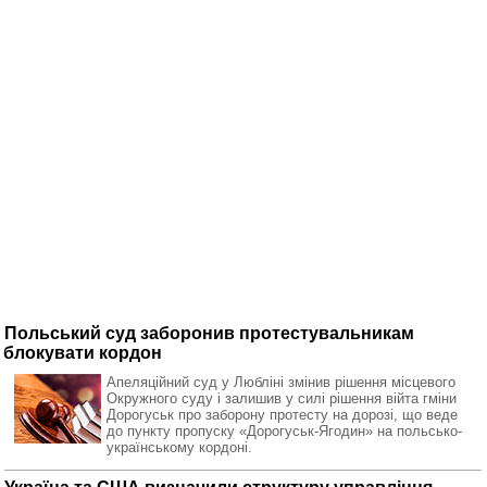
Польський суд заборонив протестувальникам
блокувати кордон
Апеляційний суд у Любліні змінив рішення місцевого
Окружного суду і залишив у силі рішення війта гміни
Дорогуськ про заборону протесту на дорозі, що веде
до пункту пропуску «Дорогуськ-Ягодин» на польсько-
українському кордоні.