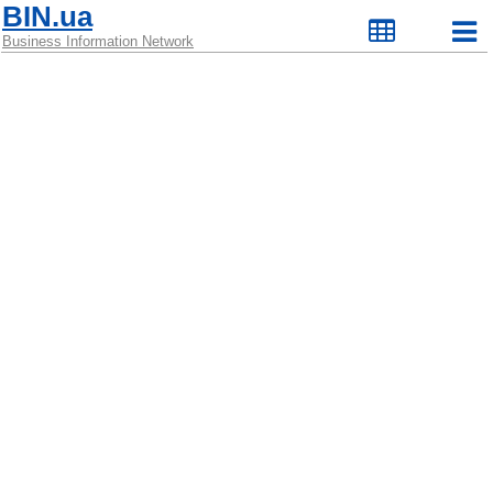
BIN.ua
Business Information Network