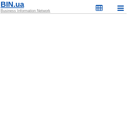
BIN.ua
Business Information Network