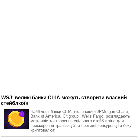
WSJ: великі банки США можуть створити власний
стейблкоїн
Найбільші банки США, включаючи JPMorgan Chase,
Bank of America, Citigroup і Wells Fargo, розглядають
можливість створення спільного стейблкоїна для
прискорення транзакцій та протидії конкуренції з боку
криптовалют.