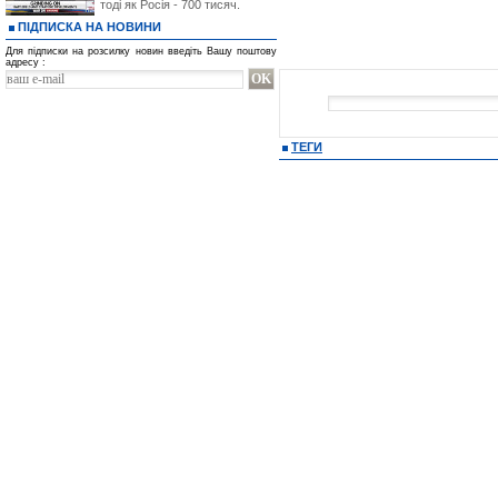
тоді як Росія - 700 тисяч.
ПІДПИСКА НА НОВИНИ
Для підписки на розсилку новин введіть Вашу поштову
адресу :
ТЕГИ