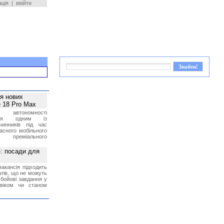
ація
|
ввійти
ея нових
 18 Pro Max
 автономності
ться одним із
чинників під час
асного мобільного
 преміального
»: посади для
акансія підходить
тів, що не можуть
бойові завдання у
 віком чи станом