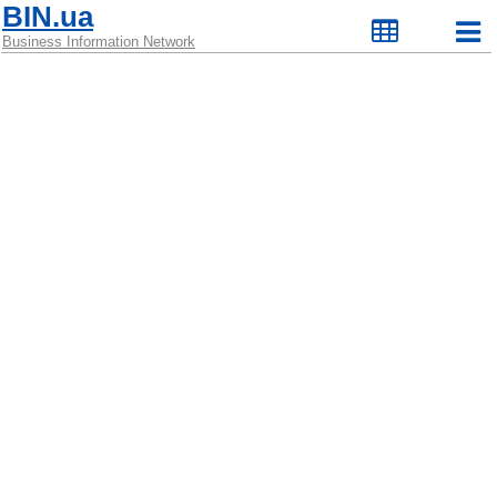
BIN.ua
Business Information Network