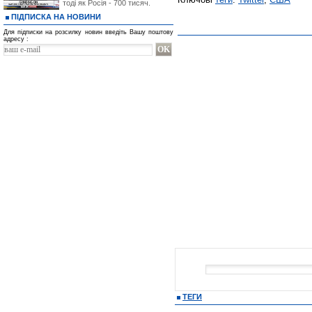
тоді як Росія - 700 тисяч.
ПІДПИСКА НА НОВИНИ
Для підписки на розсилку новин введіть Вашу поштову
адресу :
ТЕГИ