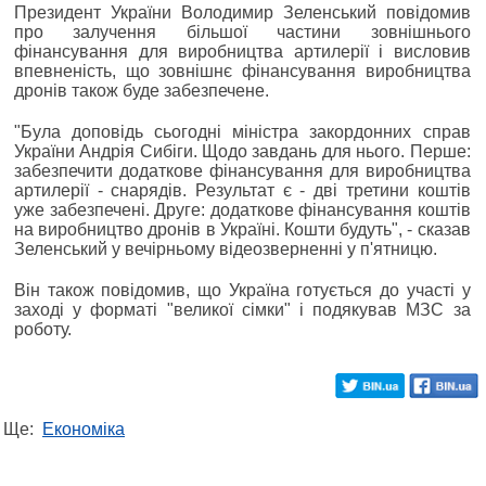
Президент України Володимир Зеленський повідомив
про залучення більшої частини зовнішнього
фінансування для виробництва артилерії і висловив
впевненість, що зовнішнє фінансування виробництва
дронів також буде забезпечене.
"Була доповідь сьогодні міністра закордонних справ
України Андрія Сибіги. Щодо завдань для нього. Перше:
забезпечити додаткове фінансування для виробництва
артилерії - снарядів. Результат є - дві третини коштів
уже забезпечені. Друге: додаткове фінансування коштів
на виробництво дронів в Україні. Кошти будуть", - сказав
Зеленський у вечірньому відеозверненні у п'ятницю.
Він також повідомив, що Україна готується до участі у
заході у форматі "великої сімки" і подякував МЗС за
роботу.
Ще:
Економіка