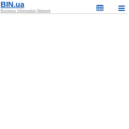
BIN.ua
Business Information Network