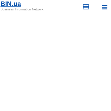
BIN.ua
Business Information Network