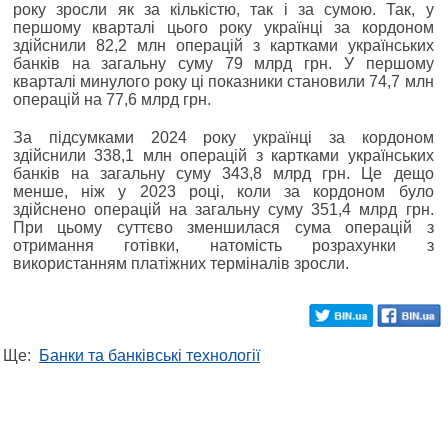
року зросли як за кількістю, так і за сумою. Так, у
першому кварталі цього року українці за кордоном
здійснили 82,2 млн операцій з картками українських
банків на загальну суму 79 млрд грн. У першому
кварталі минулого року ці показники становили 74,7 млн
операцій на 77,6 млрд грн.
За підсумками 2024 року українці за кордоном
здійснили 338,1 млн операцій з картками українських
банків на загальну суму 343,8 млрд грн. Це дещо
менше, ніж у 2023 році, коли за кордоном було
здійснено операцій на загальну суму 351,4 млрд грн.
При цьому суттєво зменшилася сума операцій з
отримання готівки, натомість розрахунки з
використанням платіжних терміналів зросли.
Ще:
Банки та банківські технології