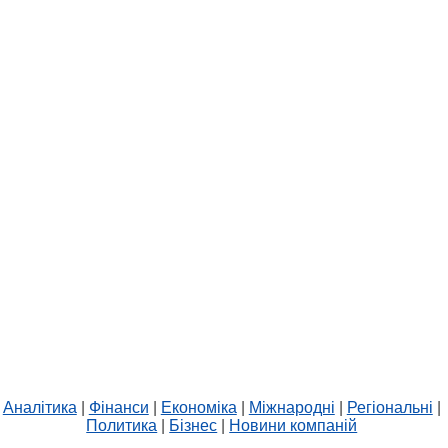
Аналітика
|
Фінанси
|
Економіка
|
Міжнародні
|
Регіональні
|
Политика
|
Бізнес
|
Новини компаній