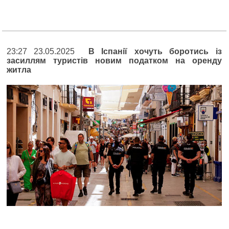
23:27 23.05.2025
В Іспанії хочуть боротись із
засиллям туристів новим податком на оренду
житла