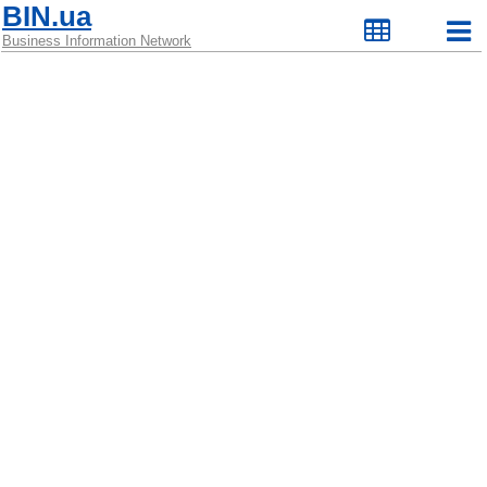
BIN.ua
Business Information Network