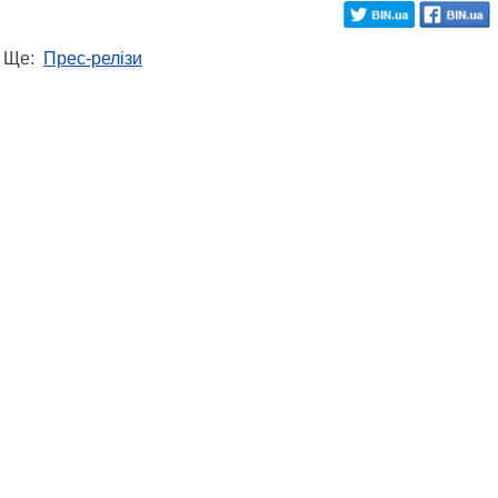
Ще:
Прес-релізи