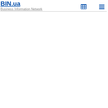
BIN.ua
Business Information Network