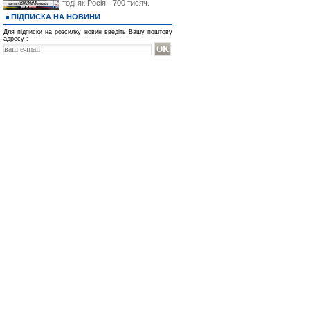
тоді як Росія - 700 тисяч.
ПІДПИСКА НА НОВИНИ
Для підписки на розсилку новин введіть Вашу поштову
адресу :