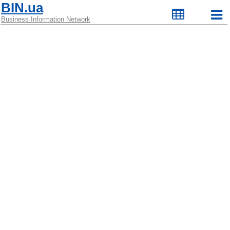
BIN.ua
Business Information Network