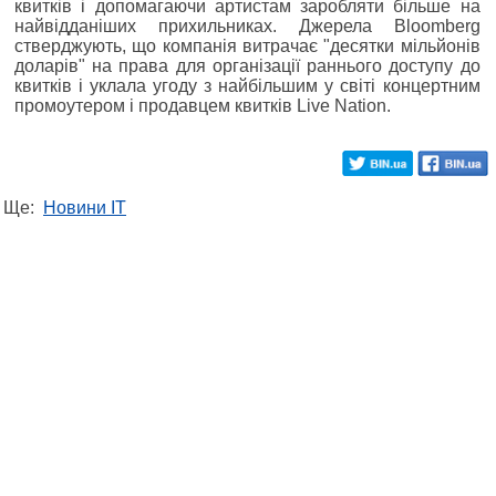
квитків і допомагаючи артистам заробляти більше на
найвідданіших прихильниках. Джерела Bloomberg
стверджують, що компанія витрачає "десятки мільйонів
доларів" на права для організації раннього доступу до
квитків і уклала угоду з найбільшим у світі концертним
промоутером і продавцем квитків Live Nation.
Ще:
Новини IT