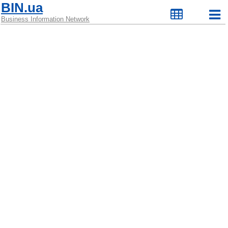
BIN.ua
Business Information Network