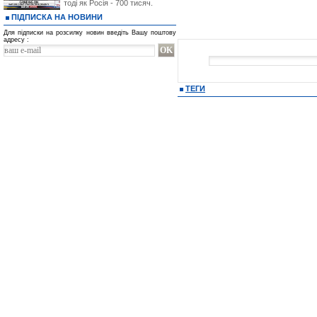
тоді як Росія - 700 тисяч.
ПІДПИСКА НА НОВИНИ
Для підписки на розсилку новин введіть Вашу поштову
адресу :
ТЕГИ