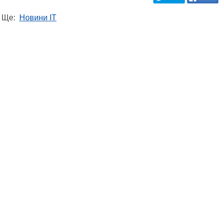
Ще:
Новини IT