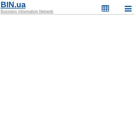
BIN.ua
Business Information Network