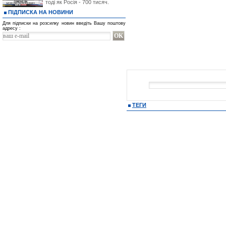
тоді як Росія - 700 тисяч.
ПІДПИСКА НА НОВИНИ
Для підписки на розсилку новин введіть Вашу поштову
адресу :
ТЕГИ