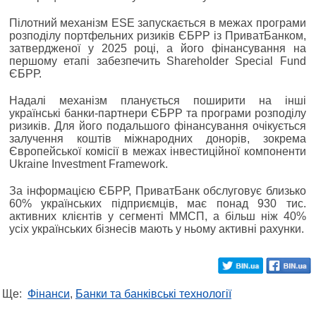
Пілотний механізм ESE запускається в межах програми
розподілу портфельних ризиків ЄБРР із ПриватБанком,
затвердженої у 2025 році, а його фінансування на
першому етапі забезпечить Shareholder Special Fund
ЄБРР.
Надалі механізм планується поширити на інші
українські банки-партнери ЄБРР та програми розподілу
ризиків. Для його подальшого фінансування очікується
залучення коштів міжнародних донорів, зокрема
Європейської комісії в межах інвестиційної компоненти
Ukraine Investment Framework.
За інформацією ЄБРР, ПриватБанк обслуговує близько
60% українських підприємців, має понад 930 тис.
активних клієнтів у сегменті ММСП, а більш ніж 40%
усіх українських бізнесів мають у ньому активні рахунки.
Ще:
Фінанси
,
Банки та банківські технології