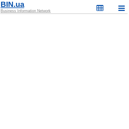
BIN.ua
Business Information Network